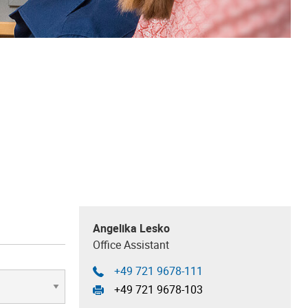
Angelika Lesko
Office Assistant
+49 721 9678-111
+49 721 9678-103