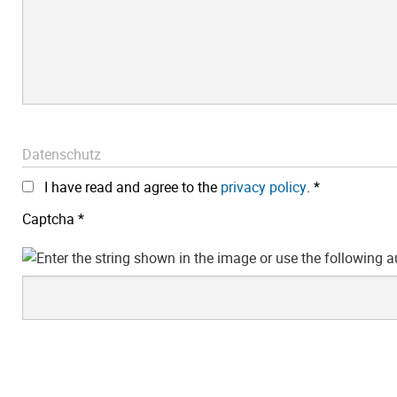
Datenschutz
I have read and agree to the
privacy policy
.
*
Captcha
*