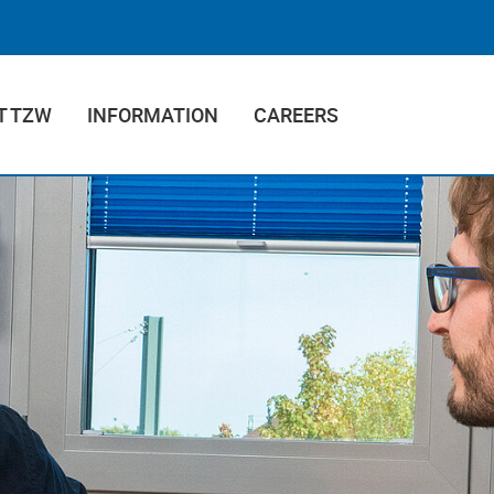
T TZW
INFORMATION
CAREERS