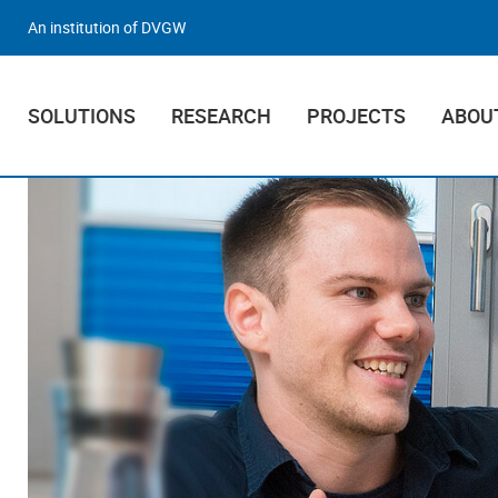
An institution of DVGW
SOLUTIONS
RESEARCH
PROJECTS
ABOU