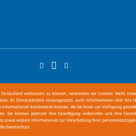
d fortlaufend verbessern zu können, verwenden wir Cookies. Nicht not
geben, ihr Einverständnis vorausgesetzt, auch Informationen über Ihre
n Informationen kombinieren können, die Sie ihnen zur Verfügung gestell
n. Sie können jederzeit Ihre Einwilligung widerrufen und Ihre Einste
es sowie weitere Informationen zur Verarbeitung Ihrer personenbezogen
.de/datenschutz