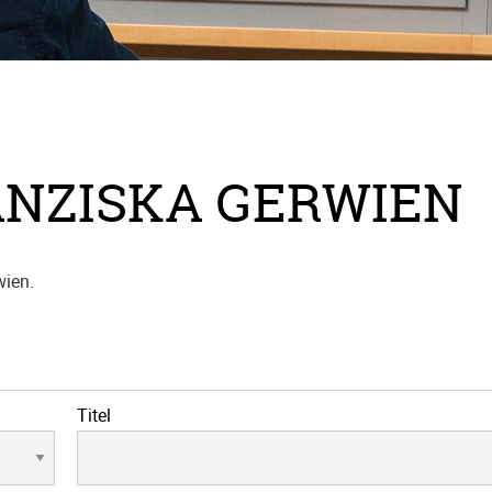
ANZISKA GERWIEN
wien.
Titel