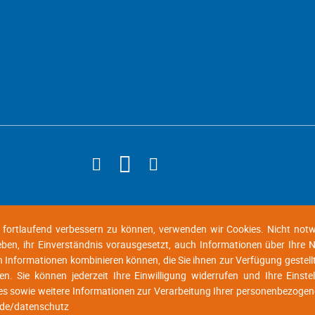
d fortlaufend verbessern zu können, verwenden wir Cookies. Nicht not
geben, ihr Einverständnis vorausgesetzt, auch Informationen über Ihre
n Informationen kombinieren können, die Sie ihnen zur Verfügung gestell
n. Sie können jederzeit Ihre Einwilligung widerrufen und Ihre Einste
es sowie weitere Informationen zur Verarbeitung Ihrer personenbezogen
.de/datenschutz