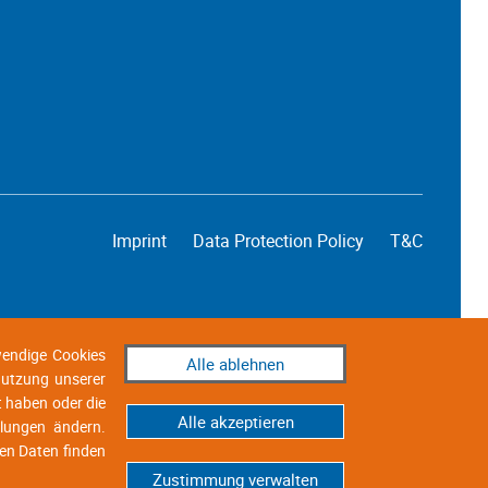
Imprint
Data Protection Policy
T&C
wendige Cookies
Alle ablehnen
 Nutzung unserer
t haben oder die
Alle akzeptieren
llungen ändern.
en Daten finden
Zustimmung verwalten