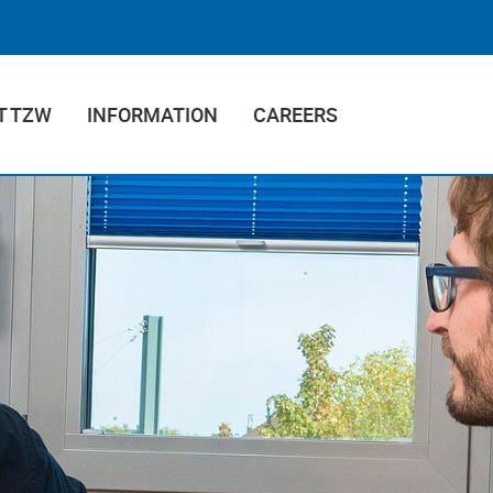
T TZW
INFORMATION
CAREERS