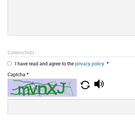
Datenschutz
I have read and agree to the
privacy policy
.
*
Captcha
*