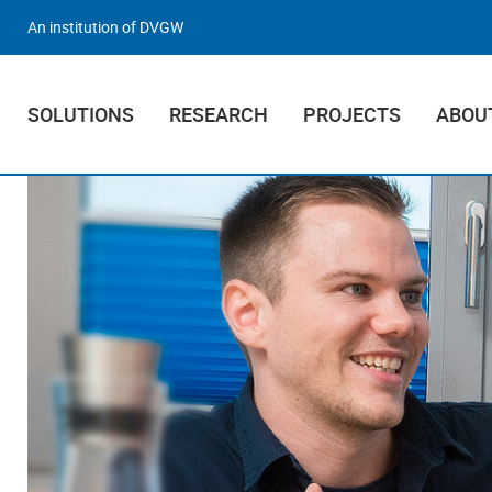
An institution of DVGW
SOLUTIONS
RESEARCH
PROJECTS
ABOU