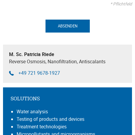
* Pflichtfeld
ABSENDEN
M. Sc. Patricia Riede
Reverse Osmosis, Nanofiltration, Antiscalants
+49 721 9678-1927
SOLUTIONS
Water analysis
Testing of products and devices
Treatment technologies
Micropollutants and microorganisms