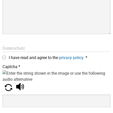
Datenschutz
I have read and agree to the
privacy policy
.
*
Captcha
*