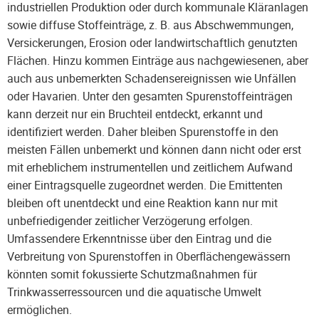
industriellen Produktion oder durch kommunale Kläranlagen
sowie diffuse Stoffeinträge, z. B. aus Abschwemmungen,
Versickerungen, Erosion oder landwirtschaftlich genutzten
Flächen. Hinzu kommen Einträge aus nachgewiesenen, aber
auch aus unbemerkten Schadensereignissen wie Unfällen
oder Havarien. Unter den gesamten Spurenstoffeinträgen
kann derzeit nur ein Bruchteil entdeckt, erkannt und
identifiziert werden. Daher bleiben Spurenstoffe in den
meisten Fällen unbemerkt und können dann nicht oder erst
mit erheblichem instrumentellen und zeitlichem Aufwand
einer Eintragsquelle zugeordnet werden. Die Emittenten
bleiben oft unentdeckt und eine Reaktion kann nur mit
unbefriedigender zeitlicher Verzögerung erfolgen.
Umfassendere Erkenntnisse über den Eintrag und die
Verbreitung von Spurenstoffen in Oberflächengewässern
könnten somit fokussierte Schutzmaßnahmen für
Trinkwasserressourcen und die aquatische Umwelt
ermöglichen.