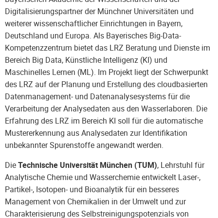
Digitalisierungspartner der Münchner Universitäten und
weiterer wissenschaftlicher Einrichtungen in Bayern,
Deutschland und Europa. Als Bayerisches Big-Data-
Kompetenzzentrum bietet das LRZ Beratung und Dienste im
Bereich Big Data, Künstliche Intelligenz (KI) und
Maschinelles Lernen (ML). Im Projekt liegt der Schwerpunkt
des LRZ auf der Planung und Erstellung des cloudbasierten
Datenmanagement- und Datenanalysesystems für die
Verarbeitung der Analysedaten aus den Wasserlaboren. Die
Erfahrung des LRZ im Bereich KI soll für die automatische
Mustererkennung aus Analysedaten zur Identifikation
unbekannter Spurenstoffe angewandt werden.
Die
Technische Universität München (TUM)
, Lehrstuhl für
Analytische Chemie und Wasserchemie entwickelt Laser-,
Partikel-, Isotopen- und Bioanalytik für ein besseres
Management von Chemikalien in der Umwelt und zur
Charakterisierung des Selbstreinigungspotenzials von