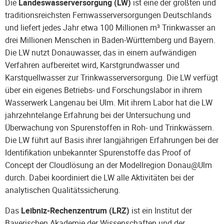
Die
Landeswasserversorgung (LW)
ist eine der größten und
traditionsreichsten Fernwasserversorgungen Deutschlands
und liefert jedes Jahr etwa 100 Millionen m³ Trinkwasser an
drei Millionen Menschen in Baden-Württemberg und Bayern.
Die LW nutzt Donauwasser, das in einem aufwändigen
Verfahren aufbereitet wird, Karstgrundwasser und
Karstquellwasser zur Trinkwasserversorgung. Die LW verfügt
über ein eigenes Betriebs- und Forschungslabor in ihrem
Wasserwerk Langenau bei Ulm. Mit ihrem Labor hat die LW
jahrzehntelange Erfahrung bei der Untersuchung und
Überwachung von Spurenstoffen in Roh- und Trinkwässern.
Die LW führt auf Basis ihrer langjährigen Erfahrungen bei der
Identifikation unbekannter Spurenstoffe das Proof of
Concept der Cloudlösung an der Modellregion Donau@Ulm
durch. Dabei koordiniert die LW alle Aktivitäten bei der
analytischen Qualitätssicherung.
Das
Leibniz-Rechenzentrum (LRZ)
ist ein Institut der
Bayerischen Akademie der Wissenschaften und der