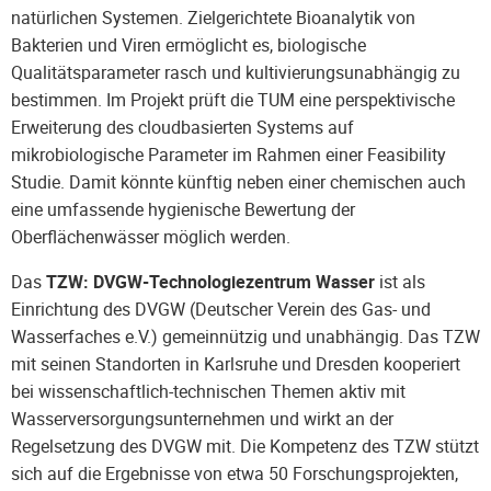
natürlichen Systemen. Zielgerichtete Bioanalytik von
Bakterien und Viren ermöglicht es, biologische
Qualitätsparameter rasch und kultivierungsunabhängig zu
bestimmen. Im Projekt prüft die TUM eine perspektivische
Erweiterung des cloudbasierten Systems auf
mikrobiologische Parameter im Rahmen einer Feasibility
Studie. Damit könnte künftig neben einer chemischen auch
eine umfassende hygienische Bewertung der
Oberflächenwässer möglich werden.
Das
TZW: DVGW-Technologiezentrum Wasser
ist als
Einrichtung des DVGW (Deutscher Verein des Gas- und
Wasserfaches e.V.) gemeinnützig und unabhängig. Das TZW
mit seinen Standorten in Karlsruhe und Dresden kooperiert
bei wissenschaftlich-technischen Themen aktiv mit
Wasserversorgungsunternehmen und wirkt an der
Regelsetzung des DVGW mit. Die Kompetenz des TZW stützt
sich auf die Ergebnisse von etwa 50 Forschungsprojekten,