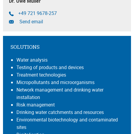
Dr. Uwe Müller
+49 721 9678-257
Send email
SOLUTIONS
Water analysis
Testing of products and devices
Treatment technologies
Micropollutants and microorganisms
Network management and drinking water
installation
Risk management
Drinking water catchments and resources
Environmental biotechnology and contaminated
sites