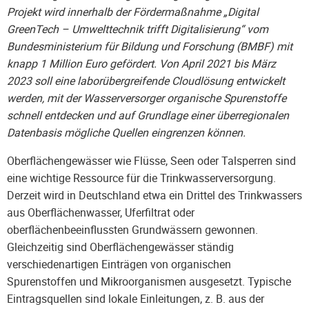
Projekt wird innerhalb der Fördermaßnahme „Digital
GreenTech – Umwelttechnik trifft Digitalisierung“ vom
Bundesministerium für Bildung und Forschung (BMBF) mit
knapp 1 Million Euro gefördert. Von April 2021 bis März
2023 soll eine laborübergreifende Cloudlösung entwickelt
werden, mit der Wasserversorger organische Spurenstoffe
schnell entdecken und auf Grundlage einer überregionalen
Datenbasis mögliche Quellen eingrenzen können.
Oberflächengewässer wie Flüsse, Seen oder Talsperren sind
eine wichtige Ressource für die Trinkwasserversorgung.
Derzeit wird in Deutschland etwa ein Drittel des Trinkwassers
aus Oberflächenwasser, Uferfiltrat oder
oberflächenbeeinflussten Grundwässern gewonnen.
Gleichzeitig sind Oberflächengewässer ständig
verschiedenartigen Einträgen von organischen
Spurenstoffen und Mikroorganismen ausgesetzt. Typische
Eintragsquellen sind lokale Einleitungen, z. B. aus der