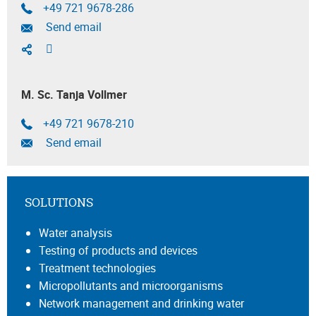
+49 721 9678-286
Send email
M. Sc. Tanja Vollmer
+49 721 9678-210
Send email
SOLUTIONS
Water analysis
Testing of products and devices
Treatment technologies
Micropollutants and microorganisms
Network management and drinking water