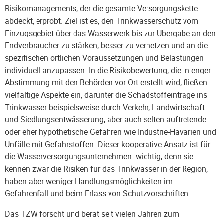
Risikomanagements, der die gesamte Versorgungskette
abdeckt, erprobt. Ziel ist es, den Trinkwasserschutz vom
Einzugsgebiet über das Wasserwerk bis zur Übergabe an den
Endverbraucher zu stärken, besser zu vernetzen und an die
spezifischen örtlichen Voraussetzungen und Belastungen
individuell anzupassen. In die Risikobewertung, die in enger
Abstimmung mit den Behörden vor Ort erstellt wird, fließen
vielfältige Aspekte ein, darunter die Schadstoffeinträge ins
Trinkwasser beispielsweise durch Verkehr, Landwirtschaft
und Siedlungsentwässerung, aber auch selten auftretende
oder eher hypothetische Gefahren wie Industrie-Havarien und
Unfälle mit Gefahrstoffen. Dieser kooperative Ansatz ist für
die Wasserversorgungsunternehmen wichtig, denn sie
kennen zwar die Risiken für das Trinkwasser in der Region,
haben aber weniger Handlungsmöglichkeiten im
Gefahrenfall und beim Erlass von Schutzvorschriften.
Das TZW forscht und berät seit vielen Jahren zum