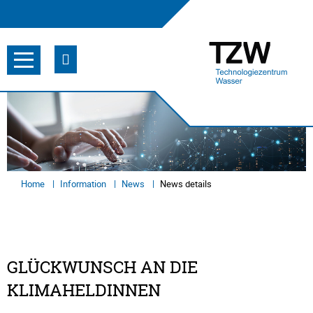
Home
Information
News
News details
GLÜCKWUNSCH AN DIE
KLIMAHELDINNEN