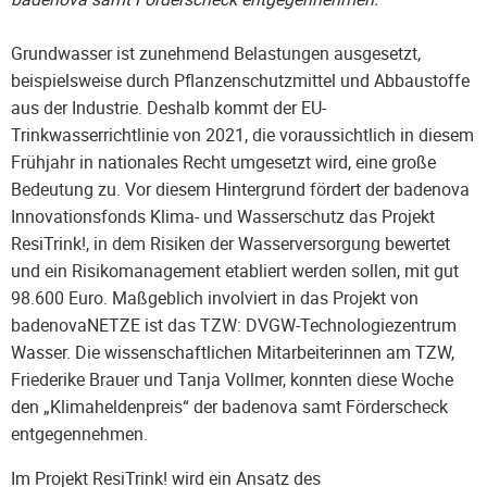
Grundwasser ist zunehmend Belastungen ausgesetzt,
beispielsweise durch Pflanzenschutzmittel und Abbaustoffe
aus der Industrie. Deshalb kommt der EU-
Trinkwasserrichtlinie von 2021, die voraussichtlich in diesem
Frühjahr in nationales Recht umgesetzt wird, eine große
Bedeutung zu. Vor diesem Hintergrund fördert der badenova
Innovationsfonds Klima- und Wasserschutz das Projekt
ResiTrink!, in dem Risiken der Wasserversorgung bewertet
und ein Risikomanagement etabliert werden sollen, mit gut
98.600 Euro. Maßgeblich involviert in das Projekt von
badenovaNETZE ist das TZW: DVGW-Technologiezentrum
Wasser. Die wissenschaftlichen Mitarbeiterinnen am TZW,
Friederike Brauer und Tanja Vollmer, konnten diese Woche
den „Klimaheldenpreis“ der badenova samt Förderscheck
entgegennehmen.
Im Projekt ResiTrink! wird ein Ansatz des