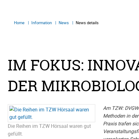
Home
Information
News
News details
IM FOKUS: INNO
DER MIKROBIOLO
Am TZW: DVGW-T
Methoden in der
Praxis trafen si
Die Reihen im TZW Hörsaal waren gut
Veranstaltungsf
gefüllt.
verankerten Sch