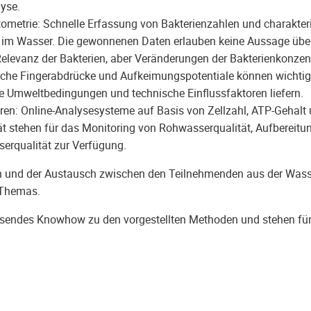
yse.
ometrie: Schnelle Erfassung von Bakterienzahlen und charakter
 im Wasser. Die gewonnenen Daten erlauben keine Aussage über
elevanz der Bakterien, aber Veränderungen der Bakterienkonzen
sche Fingerabdrücke und Aufkeimungspotentiale können wichti
e Umweltbedingungen und technische Einflussfaktoren liefern.
ren: Online-Analysesysteme auf Basis von Zellzahl, ATP-Gehalt
t stehen für das Monitoring von Rohwasserqualität, Aufbereit
serqualität zur Verfügung.
ion und der Austausch zwischen den Teilnehmenden aus der Was
 Themas.
sendes Knowhow zu den vorgestellten Methoden und stehen fü