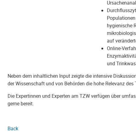
Ursachenanal
Durchflusszyt
Populationen
hygienische R
mikrobiologi
auf verändert
Online-Verfah
Enzymaktivitä
und Trinkwas
Neben dem inhaltlichen Input zeigte die intensive Diskuss
der Wissenschaft und von Behörden die hohe Relevanz des
Die Expertinnen und Experten am TZW verfügen über umfas
gerne bereit.
Back