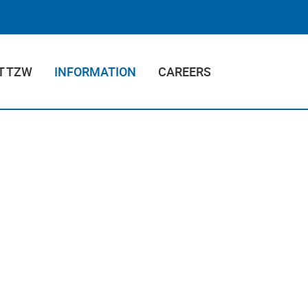
T TZW
INFORMATION
CAREERS