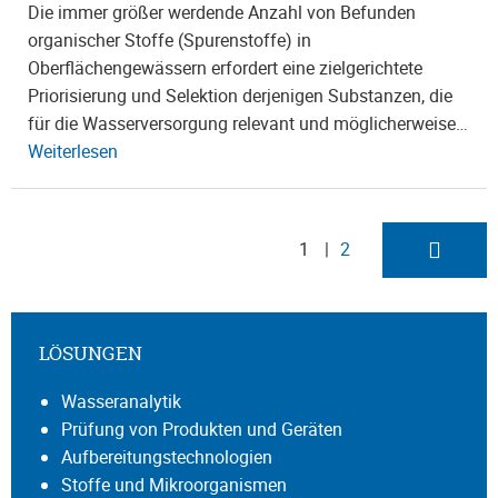
Die immer größer werdende Anzahl von Befunden
organischer Stoffe (Spurenstoffe) in
Oberflächengewässern erfordert eine zielgerichtete
Priorisierung und Selektion derjenigen Substanzen, die
für die Wasserversorgung relevant und möglicherweise…
Weiterlesen
1
2
LÖSUNGEN
Wasseranalytik
Prüfung von Produkten und Geräten
Aufbereitungstechnologien
Stoffe und Mikroorganismen