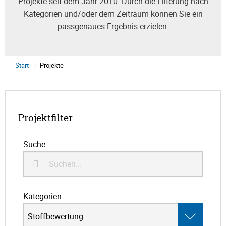
Projekte seit dem Jahr 2010. Durch die Filterung nach
Kategorien und/oder dem Zeitraum können Sie ein
passgenaues Ergebnis erzielen.
Start
Projekte
Projektfilter
Suche
Kategorien