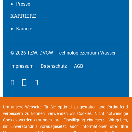
Presse
KARRIERE
Karriere
© 2026 TZW: DVGW - Technologiezentrum Wasser
Impressum
Datenschutz
AGB
Um unsere Webseite für Sie optimal zu gestalten und fortlaufend
verbessern zu können, verwenden wir Cookies. Nicht notwendige
Cookies werden erst nach Ihrer Einwilligung eingesetzt. Wir geben,
ihr Einverständnis vorausgesetzt, auch Informationen über Ihre