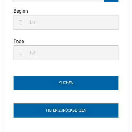
Beginn
Ende
FILTER ZURÜCKSETZEN