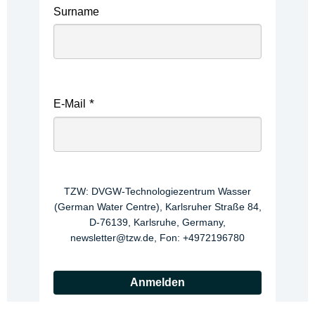
Surname
E-Mail
TZW: DVGW-Technologiezentrum Wasser
(German Water Centre), Karlsruher Straße 84,
D-76139, Karlsruhe, Germany,
newsletter@tzw.de, Fon: +4972196780
Anmelden