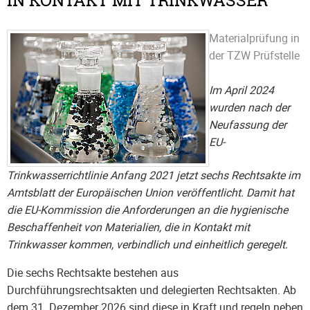
IN KONTAKT MIT TRINKWASSER
Materialprüfung in
der TZW Prüfstelle
Im April 2024
wurden nach der
Neufassung der
EU-
Trinkwasserrichtlinie Anfang 2021 jetzt sechs Rechtsakte im
Amtsblatt der Europäischen Union veröffentlicht. Damit hat
die EU-Kommission die Anforderungen an die hygienische
Beschaffenheit von Materialien, die in Kontakt mit
Trinkwasser kommen, verbindlich und einheitlich geregelt.
Die sechs Rechtsakte bestehen aus
Durchführungsrechtsakten und delegierten Rechtsakten. Ab
dem 31. Dezember 2026 sind diese in Kraft und regeln neben