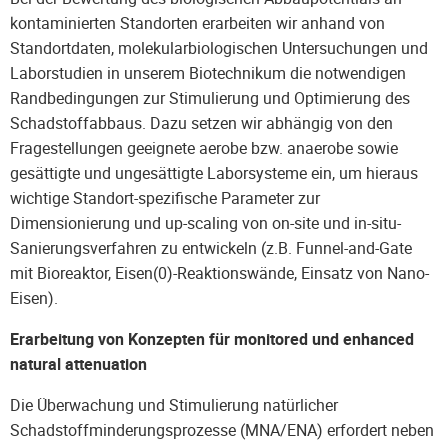
kontaminierten Standorten erarbeiten wir anhand von
Standortdaten, molekularbiologischen Untersuchungen und
Laborstudien in unserem Biotechnikum die notwendigen
Randbedingungen zur Stimulierung und Optimierung des
Schadstoffabbaus. Dazu setzen wir abhängig von den
Fragestellungen geeignete aerobe bzw. anaerobe sowie
gesättigte und ungesättigte Laborsysteme ein, um hieraus
wichtige Standort-spezifische Parameter zur
Dimensionierung und up-scaling von on-site und in-situ-
Sanierungsverfahren zu entwickeln (z.B. Funnel-and-Gate
mit Bioreaktor, Eisen(0)-Reaktionswände, Einsatz von Nano-
Eisen).
Erarbeitung von Konzepten für monitored und enhanced
natural attenuation
Die Überwachung und Stimulierung natürlicher
Schadstoffminderungsprozesse (MNA/ENA) erfordert neben