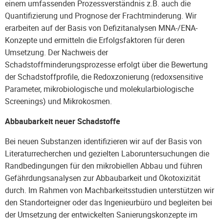
einem umfassenden Prozessverständnis z.B. auch die
Quantifizierung und Prognose der Frachtminderung. Wir
erarbeiten auf der Basis von Defizitanalysen MNA-/ENA-
Konzepte und ermitteln die Erfolgsfaktoren für deren
Umsetzung. Der Nachweis der
Schadstoffminderungsprozesse erfolgt über die Bewertung
der Schadstoffprofile, die Redoxzonierung (redoxsensitive
Parameter, mikrobiologische und molekularbiologische
Screenings) und Mikrokosmen.
Abbaubarkeit neuer Schadstoffe
Bei neuen Substanzen identifizieren wir auf der Basis von
Literaturrecherchen und gezielten Laboruntersuchungen die
Randbedingungen für den mikrobiellen Abbau und führen
Gefährdungsanalysen zur Abbaubarkeit und Ökotoxizität
durch. Im Rahmen von Machbarkeitsstudien unterstützen wir
den Standorteigner oder das Ingenieurbüro und begleiten bei
der Umsetzung der entwickelten Sanierungskonzepte im