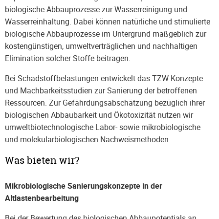
biologische Abbauprozesse zur Wasserreinigung und
Wasserreinhaltung. Dabei können natürliche und stimulierte
biologische Abbauprozesse im Untergrund maßgeblich zur
kostengünstigen, umweltverträglichen und nachhaltigen
Elimination solcher Stoffe beitragen.
Bei Schadstoffbelastungen entwickelt das TZW Konzepte
und Machbarkeitsstudien zur Sanierung der betroffenen
Ressourcen. Zur Gefährdungsabschätzung bezüglich ihrer
biologischen Abbaubarkeit und Ökotoxizität nutzen wir
umweltbiotechnologische Labor- sowie mikrobiologische
und molekularbiologischen Nachweismethoden.
Was bieten wir?
Mikrobiologische Sanierungskonzepte in der
Altlastenbearbeitung
Bei der Bewertung des biologischen Abbaupotentials an