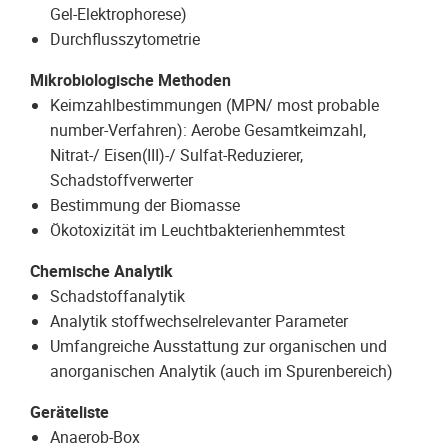
Gel-Elektrophorese)
Durchflusszytometrie
Mikrobiologische Methoden
Keimzahlbestimmungen (MPN/ most probable
number-Verfahren): Aerobe Gesamtkeimzahl,
Nitrat-/ Eisen(III)-/ Sulfat-Reduzierer,
Schadstoffverwerter
Bestimmung der Biomasse
Ökotoxizität im Leuchtbakterienhemmtest
Chemische Analytik
Schadstoffanalytik
Analytik stoffwechselrelevanter Parameter
Umfangreiche Ausstattung zur organischen und
anorganischen Analytik (auch im Spurenbereich)
Geräteliste
Anaerob-Box