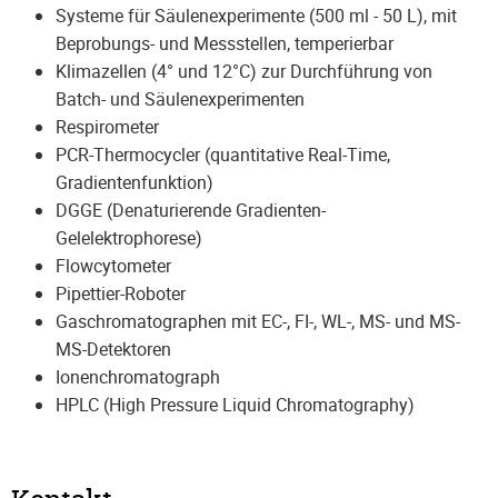
Systeme für Säulenexperimente (500 ml - 50 L), mit
Beprobungs- und Messstellen, temperierbar
Klimazellen (4° und 12°C) zur Durchführung von
Batch- und Säulenexperimenten
Respirometer
PCR-Thermocycler (quantitative Real-Time,
Gradientenfunktion)
DGGE (Denaturierende Gradienten-
Gelelektrophorese)
Flowcytometer
Pipettier-Roboter
Gaschromatographen mit EC-, FI-, WL-, MS- und MS-
MS-Detektoren
Ionenchromatograph
HPLC (High Pressure Liquid Chromatography)