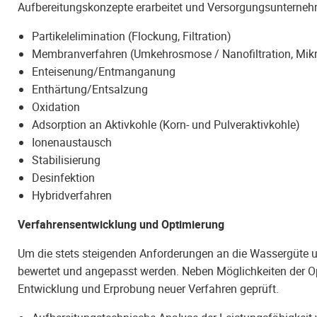
Aufbereitungskonzepte erarbeitet und Versorgungsunternehm
Partikelelimination (Flockung, Filtration)
Membranverfahren (Umkehrosmose / Nanofiltration, Mikrofil
Enteisenung/Entmanganung
Enthärtung/Entsalzung
Oxidation
Adsorption an Aktivkohle (Korn- und Pulveraktivkohle)
Ionenaustausch
Stabilisierung
Desinfektion
Hybridverfahren
Verfahrensentwicklung und Optimierung
Um die stets steigenden Anforderungen an die Wassergüte 
bewertet und angepasst werden. Neben Möglichkeiten der Op
Entwicklung und Erprobung neuer Verfahren geprüft.