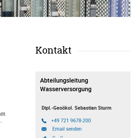
Kontakt
Abteilungsleitung
Wasserversorgung
Dipl.-Geoökol. Sebastian Sturm
lt.
+49 721 9678-200
-
Email senden