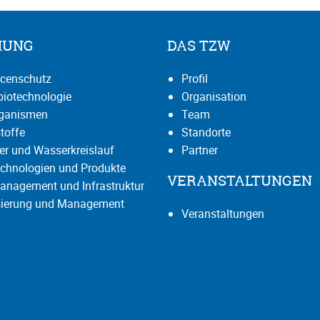
HUNG
DAS TZW
censchutz
Profil
iotechnologie
Organisation
rganismen
Team
toffe
Standorte
r und Wasserkreislauf
Partner
chnologien und Produkte
VERANSTALTUNGEN
anagement und Infrastruktur
isierung und Management
Veranstaltungen