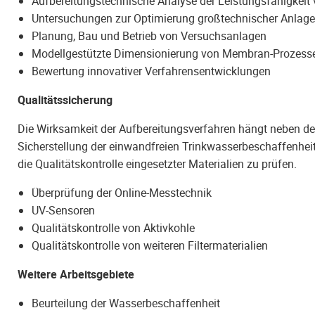
Aufbereitungstechnische Analyse der Leistungsfähigkeit
Untersuchungen zur Optimierung großtechnischer Anlag
Planung, Bau und Betrieb von Versuchsanlagen
Modellgestützte Dimensionierung von Membran-Prozess
Bewertung innovativer Verfahrensentwicklungen
Qualitätssicherung
Die Wirksamkeit der Aufbereitungsverfahren hängt neben de
Sicherstellung der einwandfreien Trinkwasserbeschaffenhe
die Qualitätskontrolle eingesetzter Materialien zu prüfen.
Überprüfung der Online-Messtechnik
UV-Sensoren
Qualitätskontrolle von Aktivkohle
Qualitätskontrolle von weiteren Filtermaterialien
Weitere Arbeitsgebiete
Beurteilung der Wasserbeschaffenheit