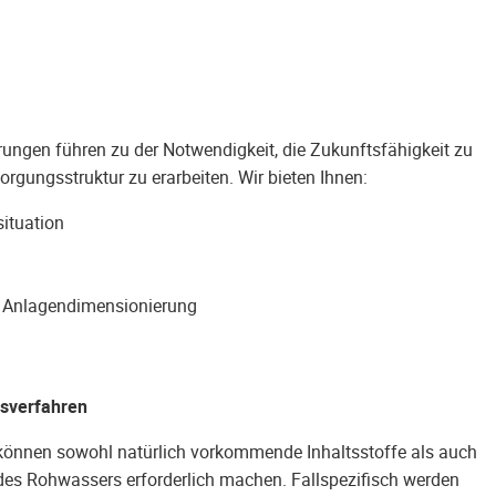
gen führen zu der Notwendigkeit, die Zukunftsfähigkeit zu
rgungsstruktur zu erarbeiten. Wir bieten Ihnen:
situation
r Anlagendimensionierung
gsverfahren
 können sowohl natürlich vorkommende Inhaltsstoffe als auch
des Rohwassers erforderlich machen. Fallspezifisch werden