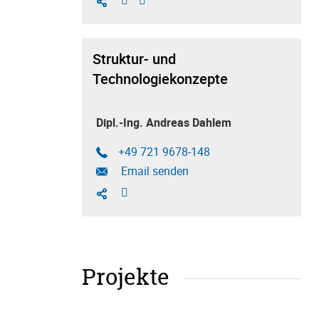
Struktur- und
Technologiekonzepte
Dipl.-Ing. Andreas Dahlem
+49 721 9678-148
Email senden
Projekte