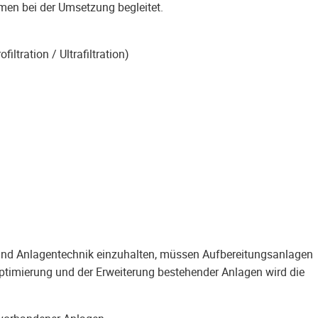
en bei der Umsetzung begleitet.
tration / Ultrafiltration)
und Anlagentechnik einzuhalten, müssen Aufbereitungsanlagen
timierung und der Erweiterung bestehender Anlagen wird die