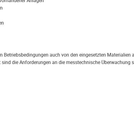
 vorhandener Anlagen
en
en
n Betriebsbedingungen auch von den eingesetzten Materialien a
it sind die Anforderungen an die messtechnische Überwachung 