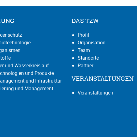
HUNG
DAS TZW
censchutz
Profil
iotechnologie
Organisation
rganismen
Team
toffe
Standorte
r und Wasserkreislauf
Partner
chnologien und Produkte
VERANSTALTUNGEN
anagement und Infrastruktur
isierung und Management
Veranstaltungen