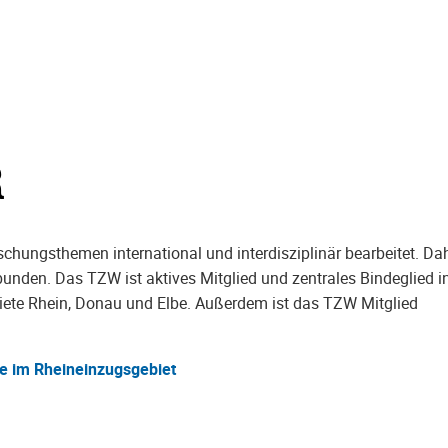
R
hungsthemen international und interdisziplinär bearbeitet. Dah
nden. Das TZW ist aktives Mitglied und zentrales Bindeglied i
iete Rhein, Donau und Elbe. Außerdem ist das TZW Mitglied
e im Rheineinzugsgebiet