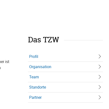
Das TZW
Profil
er ist
Organisation
n
Team
Standorte
Partner