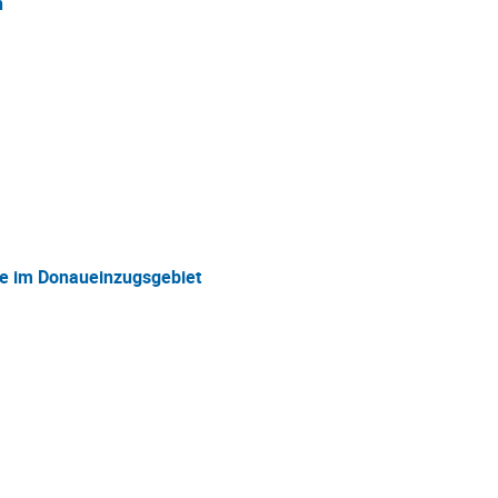
n
ke im Donaueinzugsgebiet