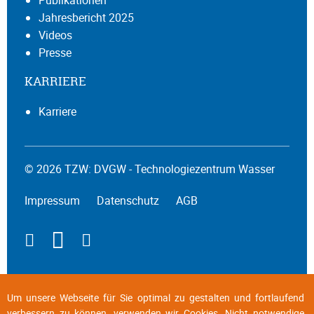
Publikationen
Jahresbericht 2025
Videos
Presse
KARRIERE
Karriere
© 2026 TZW: DVGW - Technologiezentrum Wasser
Impressum
Datenschutz
AGB
Um unsere Webseite für Sie optimal zu gestalten und fortlaufend
verbessern zu können, verwenden wir Cookies. Nicht notwendige