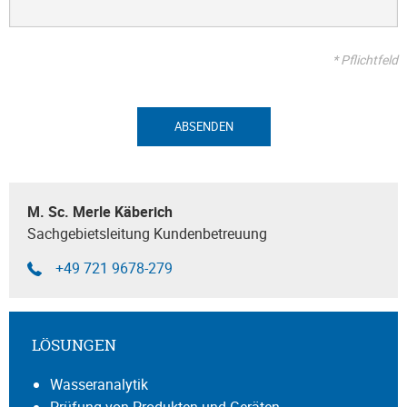
* Pflichtfeld
ABSENDEN
M. Sc. Merle Käberich
Sachgebietsleitung Kundenbetreuung
+49 721 9678-279
LÖSUNGEN
Wasseranalytik