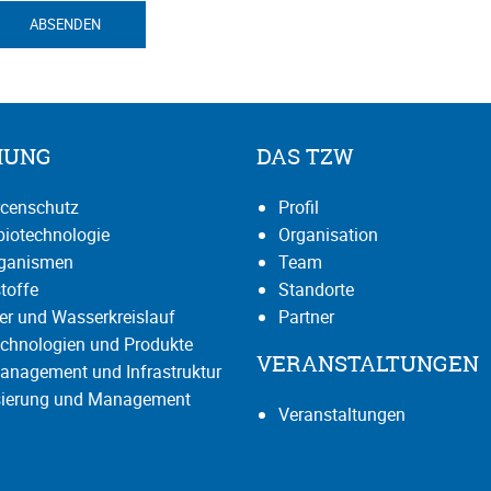
ABSENDEN
HUNG
DAS TZW
censchutz
Profil
iotechnologie
Organisation
rganismen
Team
toffe
Standorte
r und Wasserkreislauf
Partner
chnologien und Produkte
VERANSTALTUNGEN
anagement und Infrastruktur
isierung und Management
Veranstaltungen