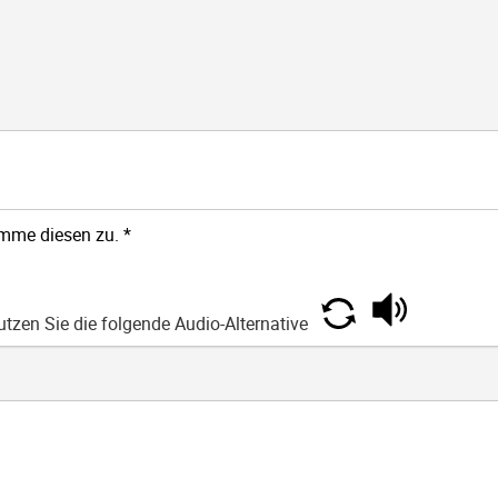
imme diesen zu.
*