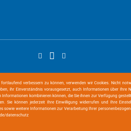
d fortlaufend verbessern zu können, verwenden wir Cookies. Nicht not
geben, ihr Einverständnis vorausgesetzt, auch Informationen über Ihre
n Informationen kombinieren können, die Sie ihnen zur Verfügung gestell
n. Sie können jederzeit Ihre Einwilligung widerrufen und Ihre Einste
es sowie weitere Informationen zur Verarbeitung Ihrer personenbezogen
.de/datenschutz