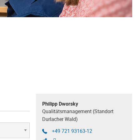
Philipp Dworsky
Qualitätsmanagement (Standort
Durlacher Wald)
+49 721 93163-12