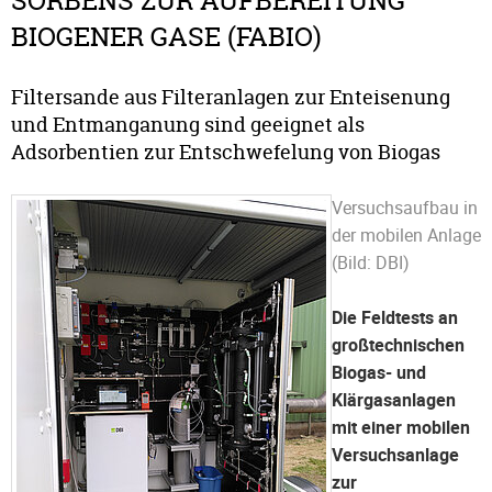
SORBENS ZUR AUFBEREITUNG
BIOGENER GASE (FABIO)
Filtersande aus Filteranlagen zur Enteisenung
und Entmanganung sind geeignet als
Adsorbentien zur Entschwefelung von Biogas
Versuchsaufbau in
der mobilen Anlage
(Bild: DBI)
Die Feldtests an
großtechnischen
Biogas- und
Klärgasanlagen
mit einer mobilen
Versuchsanlage
zur