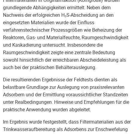
grundlegende Abhängigkeiten ermittelt. Neben dem
Nachweis der erfolgreichen H₂S-Abscheidung an den
eingesetzten Materialien wurde der Einfluss
verfahrenstechnischer Prozessgrößen wie Beheizung der
Reaktoren, Gas- und Materialfeuchte, Raumgeschwindigkeit
und Kaskadierung untersucht. Insbesondere die
Raumgeschwindigkeit zeigte eine zentrale Bedeutung
sowohl hinsichtlich der erreichbaren Abscheideleistung als
auch bei der praktischen Behälterauslegung.
Die resultierenden Ergebnisse der Feldtests dienten als
belastbare Grundlage zur Auslegung von praxisrelevanten
Adsorbern und der Ermittlung voraussichtlicher Standzeiten
unter Realbedingungen. Hinweise und Empfehlungen für die
praktische Anwendung wurden abgeleitet.
Im Ergebnis wurde festgestellt, dass Filtermaterialien aus der
Trinkwasseraufbereitung als Adsorbens zur Enschwefelung