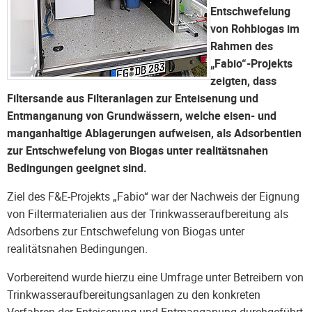
Entschwefelung
von Rohbiogas im
Rahmen des
„Fabio“-Projekts
zeigten, dass
Filtersande aus Filteranlagen zur Enteisenung und
Entmanganung von Grundwässern, welche eisen- und
manganhaltige Ablagerungen aufweisen, als Adsorbentien
zur Entschwefelung von Biogas unter realitätsnahen
Bedingungen geeignet sind.
Ziel des F&E-Projekts „Fabio“ war der Nachweis der Eignung
von Filtermaterialien aus der Trinkwasseraufbereitung als
Adsorbens zur Entschwefelung von Biogas unter
realitätsnahen Bedingungen.
Vorbereitend wurde hierzu eine Umfrage unter Betreibern von
Trinkwasseraufbereitungsanlagen zu den konkreten
Verfahren der Enteisenung und Entmanganung durchgeführt,