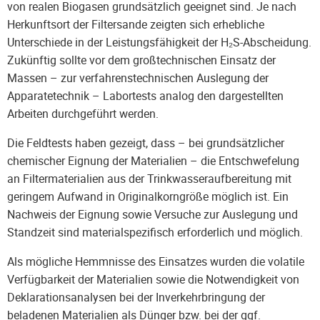
von realen Biogasen grundsätzlich geeignet sind. Je nach
Herkunftsort der Filtersande zeigten sich erhebliche
Unterschiede in der Leistungsfähigkeit der H₂S-Abscheidung.
Zukünftig sollte vor dem großtechnischen Einsatz der
Massen – zur verfahrenstechnischen Auslegung der
Apparatetechnik – Labortests analog den dargestellten
Arbeiten durchgeführt werden.
Die Feldtests haben gezeigt, dass – bei grundsätzlicher
chemischer Eignung der Materialien – die Entschwefelung
an Filtermaterialien aus der Trinkwasseraufbereitung mit
geringem Aufwand in Originalkorngröße möglich ist. Ein
Nachweis der Eignung sowie Versuche zur Auslegung und
Standzeit sind materialspezifisch erforderlich und möglich.
Als mögliche Hemmnisse des Einsatzes wurden die volatile
Verfügbarkeit der Materialien sowie die Notwendigkeit von
Deklarationsanalysen bei der Inverkehrbringung der
beladenen Materialien als Dünger bzw. bei der ggf.