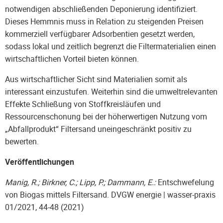
notwendigen abschließenden Deponierung identifiziert.
Dieses Hemmnis muss in Relation zu steigenden Preisen
kommerziell verfügbarer Adsorbentien gesetzt werden,
sodass lokal und zeitlich begrenzt die Filtermaterialien einen
wirtschaftlichen Vorteil bieten können.
Aus wirtschaftlicher Sicht sind Materialien somit als
interessant einzustufen. Weiterhin sind die umweltrelevanten
Effekte Schließung von Stoffkreisläufen und
Ressourcenschonung bei der höherwertigen Nutzung vom
„Abfallprodukt“ Filtersand uneingeschränkt positiv zu
bewerten.
Veröffentlichungen
Manig, R.; Birkner, C.; Lipp, P.; Dammann, E.:
Entschwefelung
von Biogas mittels Filtersand. DVGW energie | wasser-praxis
01/2021, 44-48 (2021)