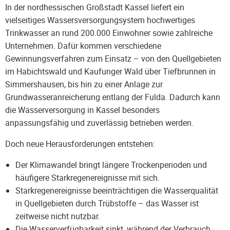
In der nordhessischen Großstadt Kassel liefert ein
vielseitiges Wassersversorgungsystem hochwertiges
Trinkwasser an rund 200.000 Einwohner sowie zahlreiche
Unternehmen. Dafür kommen verschiedene
Gewinnungsverfahren zum Einsatz – von den Quellgebieten
im Habichtswald und Kaufunger Wald über Tiefbrunnen in
Simmershausen, bis hin zu einer Anlage zur
Grundwasseranreicherung entlang der Fulda. Dadurch kann
die Wasserversorgung in Kassel besonders
anpassungsfähig und zuverlässig betrieben werden.
Doch neue Herausforderungen entstehen:
Der Klimawandel bringt längere Trockenperioden und
häufigere Starkregenereignisse mit sich.
Starkregenereignisse beeinträchtigen die Wasserqualität
in Quellgebieten durch Trübstoffe – das Wasser ist
zeitweise nicht nutzbar.
Die Wasserverfügbarkeit sinkt, während der Verbrauch