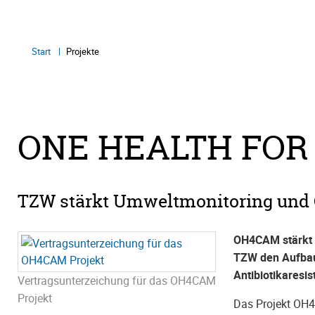
Start
Projekte
ONE HEALTH FOR
TZW stärkt Umweltmonitoring und 
OH4CAM stärkt O
TZW den Aufbau 
Antibiotikaresi
Vertragsunterzeichung für das OH4CAM
Projekt
Das Projekt OH4