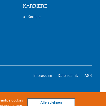
KARRIERE
Karriere
Impressum
Datenschutz
AGB
wendige Cookies
Alle ablehnen
 Nutzung unserer