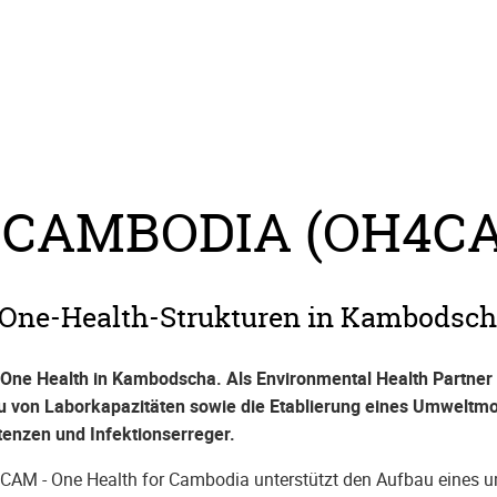
 CAMBODIA (OH4C
One-Health-Strukturen in Kambodsc
ne Health in Kambodscha. Als Environmental Health Partner 
von Laborkapazitäten sowie die Etablierung eines Umweltmon
stenzen und Infektionserreger.
CAM - One Health for Cambodia unterstützt den Aufbau eines