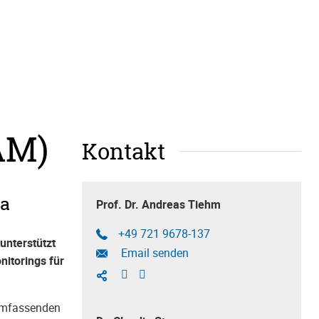
AM)
Kontakt
ha
Prof. Dr. Andreas Tiehm
+49 721 9678-137
unterstützt
Email senden
itorings für
 umfassenden