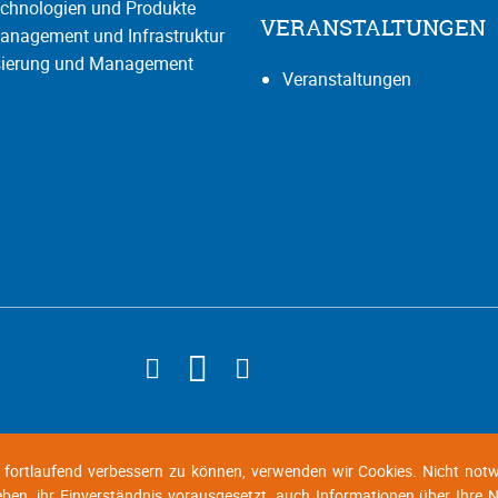
chnologien und Produkte
VERANSTALTUNGEN
anagement und Infrastruktur
isierung und Management
Veranstaltungen
d fortlaufend verbessern zu können, verwenden wir Cookies. Nicht not
geben, ihr Einverständnis vorausgesetzt, auch Informationen über Ihre