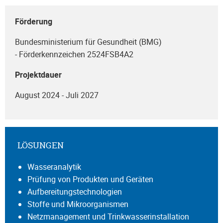
Förderung
Bundesministerium für Gesundheit (BMG)
- Förderkennzeichen 2524FSB4A2
Projektdauer
August 2024 - Juli 2027
LÖSUNGEN
Wasseranalytik
Prüfung von Produkten und Geräten
Aufbereitungstechnologien
Stoffe und Mikroorganismen
Netzmanagement und Trinkwasserinstallation