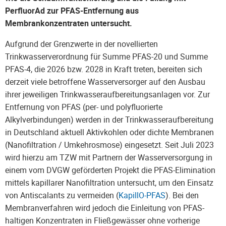
PerfluorAd zur PFAS-Entfernung aus
Membrankonzentraten untersucht.
Aufgrund der Grenzwerte in der novellierten
Trinkwasserverordnung für Summe PFAS-20 und Summe
PFAS-4, die 2026 bzw. 2028 in Kraft treten, bereiten sich
derzeit viele betroffene Wasserversorger auf den Ausbau
ihrer jeweiligen Trinkwasseraufbereitungsanlagen vor. Zur
Entfernung von PFAS (per- und polyfluorierte
Alkylverbindungen) werden in der Trinkwasseraufbereitung
in Deutschland aktuell Aktivkohlen oder dichte Membranen
(Nanofiltration / Umkehrosmose) eingesetzt. Seit Juli 2023
wird hierzu am TZW mit Partnern der Wasserversorgung in
einem vom DVGW geförderten Projekt die PFAS-Elimination
mittels kapillarer Nanofiltration untersucht, um den Einsatz
von Antiscalants zu vermeiden (
KapillO-PFAS
). Bei den
Membranverfahren wird jedoch die Einleitung von PFAS-
haltigen Konzentraten in Fließgewässer ohne vorherige