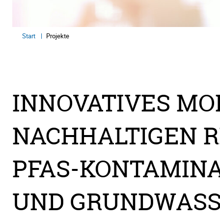
Start
Projekte
INNOVATIVES MO
NACHHALTIGEN 
PFAS-KONTAMIN
UND GRUNDWASSE