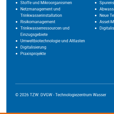
Stoffe und Mikroorganismen
Spurens
Netzmanagement und
Abwasse
Trinkwasserinstallation
Neue Te
Risikomanagement
Asset-M
Trinkwasserressourcen und
Digital
Einzugsgebiete
Umweltbiotechnologie und Altlasten
Digitalisierung
Praxisprojekte
© 2026 TZW: DVGW - Technologiezentrum Wasser