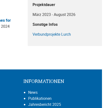
Projektdauer
März 2023 - August 2026
hes for
Sonstige Infos
. 2024
Verbundprojekte Lurch
INFORMATIONEN
News
Publikationen
Jahresbericht 2025