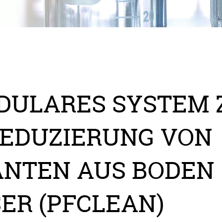
DULARES SYSTEM 
REDUZIERUNG VON
ANTEN AUS BODEN
R (PFCLEAN)