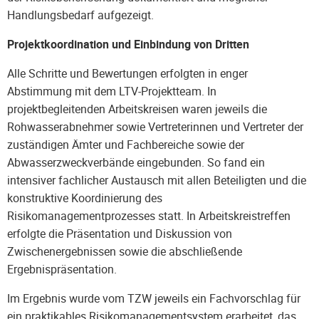
Handlungsbedarf aufgezeigt.
Projektkoordination und Einbindung von Dritten
Alle Schritte und Bewertungen erfolgten in enger
Abstimmung mit dem LTV-Projektteam. In
projektbegleitenden Arbeitskreisen waren jeweils die
Rohwasserabnehmer sowie Vertreterinnen und Vertreter der
zuständigen Ämter und Fachbereiche sowie der
Abwasserzweckverbände eingebunden. So fand ein
intensiver fachlicher Austausch mit allen Beteiligten und die
konstruktive Koordinierung des
Risikomanagementprozesses statt. In Arbeitskreistreffen
erfolgte die Präsentation und Diskussion von
Zwischenergebnissen sowie die abschließende
Ergebnispräsentation.
Im Ergebnis wurde vom TZW jeweils ein Fachvorschlag für
ein praktikables Risikomanagementsystem erarbeitet, das