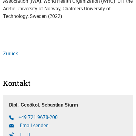
Association (IWA), World Health Organization (WHO), UiT the
Arctic University of Norway, Chalmers University of
Technology, Sweden (2022)
Zurück
Kontakt
Dipl.-Geoökol. Sebastian Sturm
+49 721 9678-200
Email senden