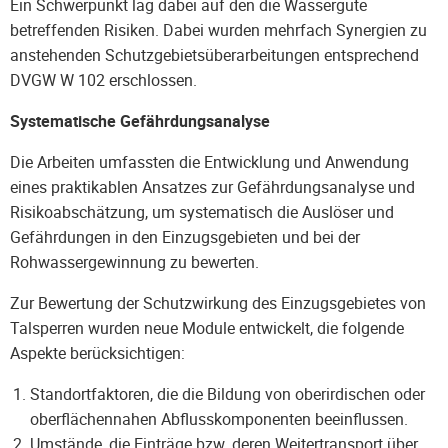
Ein Schwerpunkt lag dabei auf den die Wassergüte
betreffenden Risiken. Dabei wurden mehrfach Synergien zu
anstehenden Schutzgebietsüberarbeitungen entsprechend
DVGW W 102 erschlossen.
Systematische Gefährdungsanalyse
Die Arbeiten umfassten die Entwicklung und Anwendung
eines praktikablen Ansatzes zur Gefährdungsanalyse und
Risikoabschätzung, um systematisch die Auslöser und
Gefährdungen in den Einzugsgebieten und bei der
Rohwassergewinnung zu bewerten.
Zur Bewertung der Schutzwirkung des Einzugsgebietes von
Talsperren wurden neue Module entwickelt, die folgende
Aspekte berücksichtigen:
Standortfaktoren, die die Bildung von oberirdischen oder
oberflächennahen Abflusskomponenten beeinflussen.
Umstände, die Einträge bzw. deren Weitertransport über