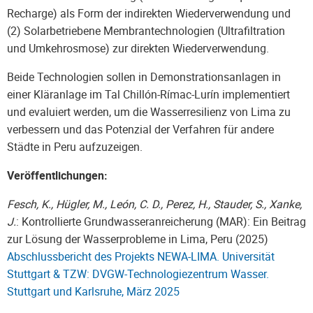
Recharge) als Form der indirekten Wiederverwendung und
(2) Solarbetriebene Membrantechnologien (Ultrafiltration
und Umkehrosmose) zur direkten Wiederverwendung.
Beide Technologien sollen in Demonstrationsanlagen in
einer Kläranlage im Tal Chillón-Rímac-Lurín implementiert
und evaluiert werden, um die Wasserresilienz von Lima zu
verbessern und das Potenzial der Verfahren für andere
Städte in Peru aufzuzeigen.
Veröffentlichungen:
Fesch, K., Hügler, M., León, C. D., Perez, H., Stauder, S., Xanke,
J.
: Kontrollierte Grundwasseranreicherung (MAR): Ein Beitrag
zur Lösung der Wasserprobleme in Lima, Peru (2025)
Abschlussbericht des Projekts NEWA-LIMA. Universität
Stuttgart & TZW: DVGW-Technologiezentrum Wasser.
Stuttgart und Karlsruhe, März 2025