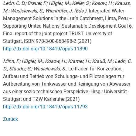
León, C. D.; Brauer, F.; Hügler, M.; Keller, S.; Kosow, H.; Krauss,
M.; Wasielewski, S.; Wienhöfer, J. (Eds.)
: Integrated Water
Management Solutions in the Lurín Catchment, Lima, Peru –
Supporting United Nations’ Sustainable Development Goal 6.
Final report of the joint project TRUST. University of
Stuttgart, ISBN 978-3-00-068498-2 (2021)
http://dx.doi.org/10.18419/opus-11390
Minn, F.; Hügler, M.; Kosow, H.; Kramer, H.; Krauß, M.; León, C.
D.; Stauder, S.; Wasielewski, S.:
Leitfaden für Konzeption,
Aufbau und Betrieb von Schulungs- und Pilotanlagen zur
Aufbereitung von Trinkwasser und Reinigung von Abwasser
aus einer sozio-technischen Perspektive. Hrsg.: Universität
Stuttgart und TZW Karlsruhe (2021)
http://dx.doi.org/10.18419/opus-11793
Zurück