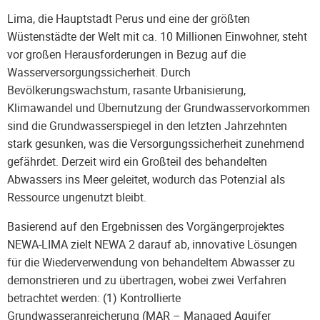
Lima, die Hauptstadt Perus und eine der größten
Wüstenstädte der Welt mit ca. 10 Millionen Einwohner, steht
vor großen Herausforderungen in Bezug auf die
Wasserversorgungssicherheit. Durch
Bevölkerungswachstum, rasante Urbanisierung,
Klimawandel und Übernutzung der Grundwasservorkommen
sind die Grundwasserspiegel in den letzten Jahrzehnten
stark gesunken, was die Versorgungssicherheit zunehmend
gefährdet. Derzeit wird ein Großteil des behandelten
Abwassers ins Meer geleitet, wodurch das Potenzial als
Ressource ungenutzt bleibt.
Basierend auf den Ergebnissen des Vorgängerprojektes
NEWA-LIMA zielt NEWA 2 darauf ab, innovative Lösungen
für die Wiederverwendung von behandeltem Abwasser zu
demonstrieren und zu übertragen, wobei zwei Verfahren
betrachtet werden: (1) Kontrollierte
Grundwasseranreicherung (MAR – Managed Aquifer