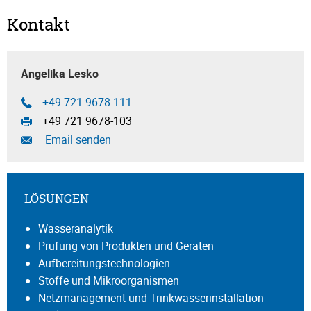
Kontakt
Angelika Lesko
+49 721 9678-111
+49 721 9678-103
Email senden
LÖSUNGEN
Wasseranalytik
Prüfung von Produkten und Geräten
Aufbereitungstechnologien
Stoffe und Mikroorganismen
Netzmanagement und Trinkwasserinstallation