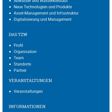
Abwasser und Wasserkreislauf
Neue Technologien und Produkte
Asset-Management und Infrastruktur
Digitalisierung und Management
DAS TZW
Profil
Organisation
Team
Standorte
Partner
VERANSTALTUNGEN
Veranstaltungen
INFORMATIONEN