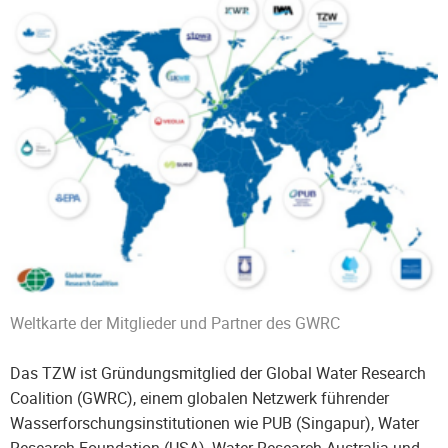
Weltkarte der Mitglieder und Partner des GWRC
Das TZW ist Gründungsmitglied der Global Water Research
Coalition (GWRC), einem globalen Netzwerk führender
Wasserforschungsinstitutionen wie PUB (Singapur), Water
Research Foundation (USA), Water Research Australia und