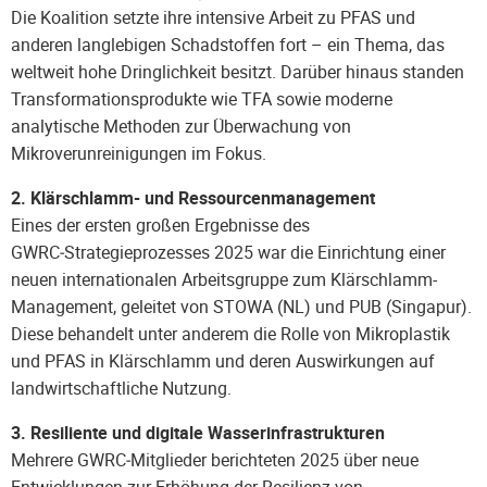
Die Koalition setzte ihre intensive Arbeit zu PFAS und
anderen langlebigen Schadstoffen fort – ein Thema, das
weltweit hohe Dringlichkeit besitzt. Darüber hinaus standen
Transformationsprodukte wie TFA sowie moderne
analytische Methoden zur Überwachung von
Mikroverunreinigungen im Fokus.
2. Klärschlamm- und Ressourcenmanagement
Eines der ersten großen Ergebnisse des
GWRC‑Strategieprozesses 2025 war die Einrichtung einer
neuen internationalen Arbeitsgruppe zum Klärschlamm-
Management, geleitet von STOWA (NL) und PUB (Singapur).
Diese behandelt unter anderem die Rolle von Mikroplastik
und PFAS in Klärschlamm und deren Auswirkungen auf
landwirtschaftliche Nutzung.
3. Resiliente und digitale Wasserinfrastrukturen
Mehrere GWRC‑Mitglieder berichteten 2025 über neue
Entwicklungen zur Erhöhung der Resilienz von