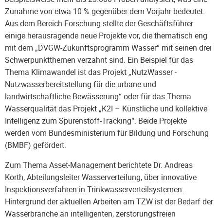
Zunahme von etwa 10 % gegenüber dem Vorjahr bedeutet.
Aus dem Bereich Forschung stellte der Geschäftsführer
einige herausragende neue Projekte vor, die thematisch eng
mit dem „DVGW-Zukunftsprogramm Wasser“ mit seinen drei
Schwerpunktthemen verzahnt sind. Ein Beispiel für das
Thema Klimawandel ist das Projekt „NutzWasser -
Nutzwasserbereitstellung für die urbane und
landwirtschaftliche Bewässerung“ oder für das Thema
Wasserqualität das Projekt „K2I – Künstliche und kollektive
Intelligenz zum Spurenstoff-Tracking“. Beide Projekte
werden vom Bundesministerium für Bildung und Forschung
(BMBF) gefördert.
Zum Thema Asset-Management berichtete Dr. Andreas
Korth, Abteilungsleiter Wasserverteilung, über innovative
Inspektionsverfahren in Trinkwasserverteilsystemen.
Hintergrund der aktuellen Arbeiten am TZW ist der Bedarf der
Wasserbranche an intelligenten, zerstörungsfreien