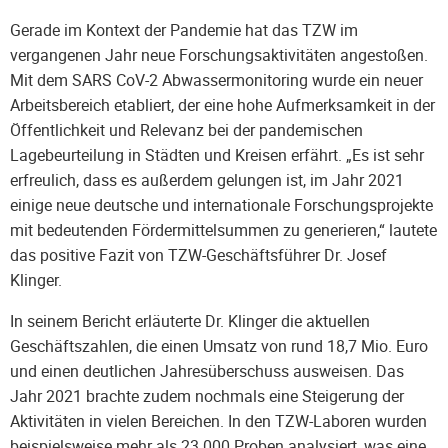
Gerade im Kontext der Pandemie hat das TZW im
vergangenen Jahr neue Forschungsaktivi­täten angestoßen.
Mit dem SARS CoV-2 Abwassermonitoring wurde ein neuer
Arbeitsbereich etabliert, der eine hohe Aufmerksamkeit in der
Öf­fentlichkeit und Relevanz bei der pandemischen
Lagebeurteilung in Städ­ten und Kreisen erfährt. „Es ist sehr
erfreulich, dass es außerdem gelungen ist, im Jahr 2021
einige neue deutsche und internationale Forschungsprojekte
mit bedeutenden Fördermittelsummen zu generieren,“ lautete
das positive Fazit von TZW-Geschäftsführer Dr. Josef
Klinger.
In seinem Bericht erläuterte Dr. Klinger die aktuellen
Geschäftszahlen, die einen Umsatz von rund 18,7 Mio. Euro
und einen deutlichen Jahresüberschuss ausweisen. Das
Jahr 2021 brachte zudem nochmals eine Steigerung der
Aktivitäten in vielen Bereichen. In den TZW-Laboren wurden
beispielsweise mehr als 23.000 Proben analysiert, was eine