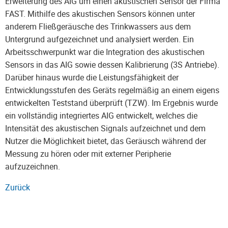
Erweiterung des AIG um einen akustischen Sensor der Firma
FAST. Mithilfe des akustischen Sensors können unter
anderem Fließgeräusche des Trinkwassers aus dem
Untergrund aufgezeichnet und analysiert werden. Ein
Arbeitsschwerpunkt war die Integration des akustischen
Sensors in das AIG sowie dessen Kalibrierung (3S Antriebe).
Darüber hinaus wurde die Leistungsfähigkeit der
Entwicklungsstufen des Geräts regelmäßig an einem eigens
entwickelten Teststand überprüft (TZW). Im Ergebnis wurde
ein vollständig integriertes AIG entwickelt, welches die
Intensität des akustischen Signals aufzeichnet und dem
Nutzer die Möglichkeit bietet, das Geräusch während der
Messung zu hören oder mit externer Peripherie
aufzuzeichnen.
Zurück