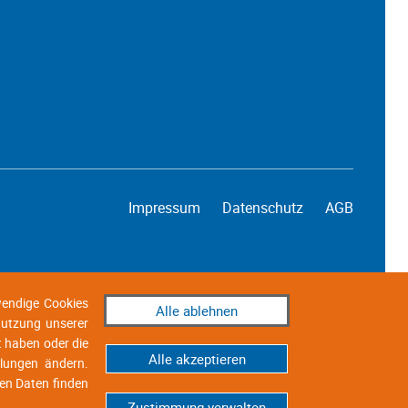
Impressum
Datenschutz
AGB
wendige Cookies
Alle ablehnen
 Nutzung unserer
t haben oder die
Alle akzeptieren
llungen ändern.
en Daten finden
Zustimmung verwalten