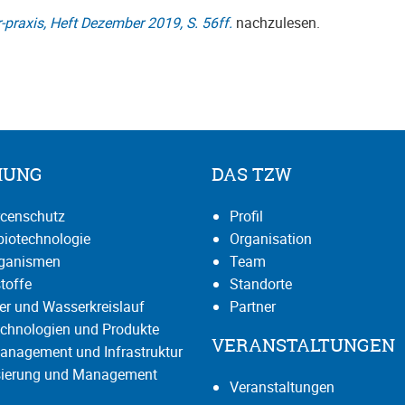
praxis, Heft Dezember 2019, S. 56ff.
nachzulesen.
HUNG
DAS TZW
censchutz
Profil
iotechnologie
Organisation
rganismen
Team
toffe
Standorte
r und Wasserkreislauf
Partner
chnologien und Produkte
VERANSTALTUNGEN
anagement und Infrastruktur
isierung und Management
Veranstaltungen