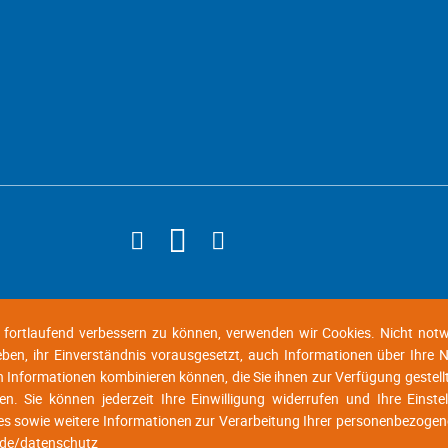
d fortlaufend verbessern zu können, verwenden wir Cookies. Nicht not
geben, ihr Einverständnis vorausgesetzt, auch Informationen über Ihre
n Informationen kombinieren können, die Sie ihnen zur Verfügung gestell
n. Sie können jederzeit Ihre Einwilligung widerrufen und Ihre Einste
es sowie weitere Informationen zur Verarbeitung Ihrer personenbezogen
.de/datenschutz