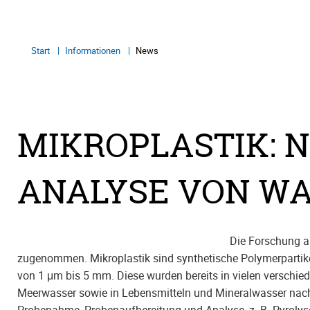
Start
Informationen
News
MIKROPLASTIK: 
ANALYSE VON W
Die Forschung au
zugenommen. Mikroplastik sind synthetische Polymerpartik
von 1 μm bis 5 mm. Diese wurden bereits in vielen verschi
Meerwasser sowie in Lebensmitteln und Mineralwasser nachg
Probenahme, Probenaufbereitung und Analyse, z. B. Pyrolys