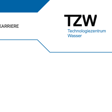
KARRIERE