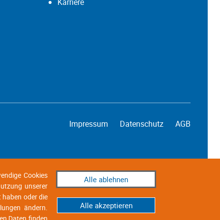
Karriere
Impressum
Datenschutz
AGB
wendige Cookies
Alle ablehnen
 Nutzung unserer
t haben oder die
Alle akzeptieren
llungen ändern.
en Daten finden