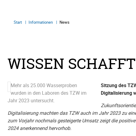
Start
Informationen
News
WISSEN SCHAFFT
Mehr als 25.000 Wasserproben
Sitzung des TZW
wurden in den Laboren des TZW im
Digitalisierung
Jahr 2023 untersucht.
Zukunftsorienti
Digitalisierung machten das TZW auch im Jahr 2023 zu ein
zum Vorjahr nochmals gesteigerte Umsatz zeigt die positive
2024 anerkennend hervorhob.