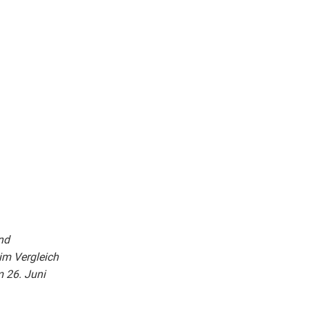
nd
im Vergleich
m 26. Juni