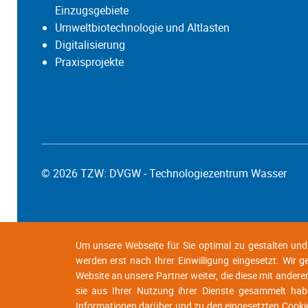
Einzugsgebiete
Umweltbiotechnologie und Altlasten
Digitalisierung
Praxisprojekte
© 2026 TZW: DVGW - Technologiezentrum Wasser
Um unsere Webseite für Sie optimal zu gestalten un
werden erst nach Ihrer Einwilligung eingesetzt. Wir 
Website an unsere Partner weiter, die diese mit andere
sie aus Ihrer Nutzung ihrer Dienste gesammelt habe
Informationen darüber und zu den eingesetzten Cooki