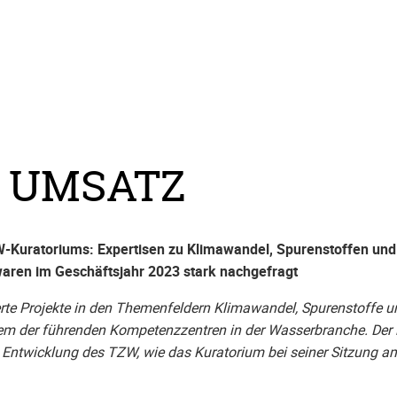
 UMSATZ
-Kuratoriums: Expertisen zu Klimawandel, Spurenstoffen und
 waren im Geschäftsjahr 2023 stark nachgefragt
erte Projekte in den Themenfeldern Klimawandel, Spurenstoffe u
em der führenden Kompetenzzentren in der Wasserbranche. Der 
 Entwicklung des TZW, wie das Kuratorium bei seiner Sitzung a