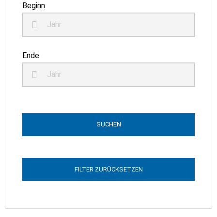
Beginn
Ende
FILTER ZURÜCKSETZEN