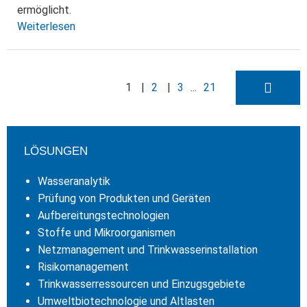
ermöglicht.
Weiterlesen
1
2
3
21
LÖSUNGEN
Wasseranalytik
Prüfung von Produkten und Geräten
Aufbereitungstechnologien
Stoffe und Mikroorganismen
Netzmanagement und Trinkwasserinstallation
Risikomanagement
Trinkwasserressourcen und Einzugsgebiete
Umweltbiotechnologie und Altlasten