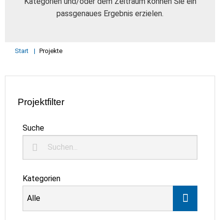
Kategorien und/oder dem Zeitraum können Sie ein
passgenaues Ergebnis erzielen.
Start
Projekte
Projektfilter
Suche
Kategorien